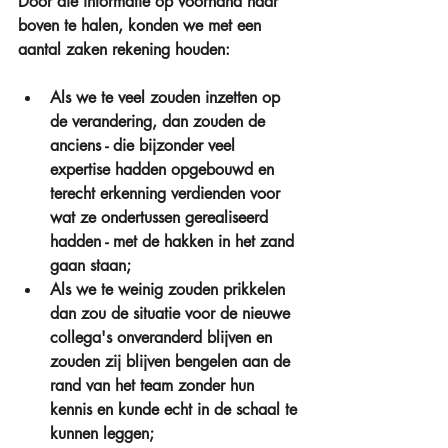
Door die informatie op voorhand naar 
boven te halen, konden we met een 
aantal zaken rekening houden:
Als we te veel zouden inzetten op 
de verandering, dan zouden de 
anciens - die bijzonder veel 
expertise hadden opgebouwd en 
terecht erkenning verdienden voor 
wat ze ondertussen gerealiseerd 
hadden - met de hakken in het zand 
gaan staan;  
Als we te weinig zouden prikkelen 
dan zou de situatie voor de nieuwe 
collega's onveranderd blijven en 
zouden zij blijven bengelen aan de 
rand van het team zonder hun 
kennis en kunde echt in de schaal te 
kunnen leggen;  