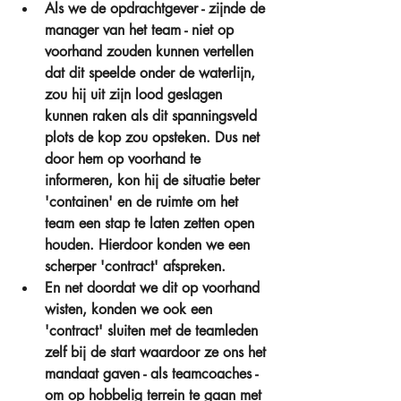
Als we de opdrachtgever - zijnde de 
manager van het team - niet op 
voorhand zouden kunnen vertellen 
dat dit speelde onder de waterlijn, 
zou hij uit zijn lood geslagen 
kunnen raken als dit spanningsveld 
plots de kop zou opsteken. Dus net 
door hem op voorhand te 
informeren, kon hij de situatie beter 
'containen' en de ruimte om het 
team een stap te laten zetten open 
houden. Hierdoor konden we een 
scherper 'contract' afspreken.  
En net doordat we dit op voorhand 
wisten, konden we ook een 
'contract' sluiten met de teamleden 
zelf bij de start waardoor ze ons het 
mandaat gaven - als teamcoaches - 
om op hobbelig terrein te gaan met 