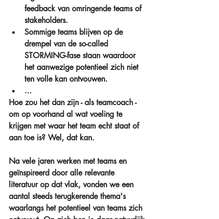
feedback van omringende teams of 
stakeholders.  
Sommige teams blijven op de 
drempel van de so-called 
STORMING-fase staan waardoor 
het aanwezige potentieel zich niet 
ten volle kan ontvouwen.  
... 
Hoe zou het dan zijn - als teamcoach - 
om op voorhand al wat voeling te 
krijgen met waar het team echt staat of 
aan toe is? Wel, dat kan. 
Na vele jaren werken met teams en 
geïnspireerd door alle relevante 
literatuur op dat vlak, vonden we een 
aantal steeds terugkerende thema's 
waarlangs het potentieel van teams zich 