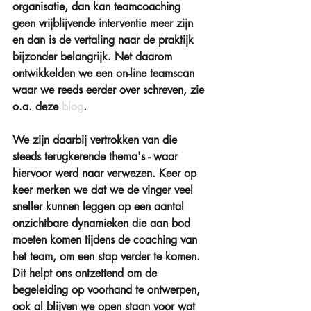
organisatie, dan kan teamcoaching 
geen vrijblijvende interventie meer zijn 
en dan is de vertaling naar de praktijk 
bijzonder belangrijk. Net daarom 
ontwikkelden we een on-line teamscan 
waar we reeds eerder over schreven, zie 
o.a. deze 
blog
.
We zijn daarbij vertrokken van die 
steeds terugkerende thema's - waar 
hiervoor werd naar verwezen. Keer op 
keer merken we dat we de vinger veel 
sneller kunnen leggen op een aantal 
onzichtbare dynamieken die aan bod 
moeten komen tijdens de coaching van 
het team, om een stap verder te komen. 
Dit helpt ons ontzettend om de 
begeleiding op voorhand te ontwerpen, 
ook al blijven we open staan voor wat 