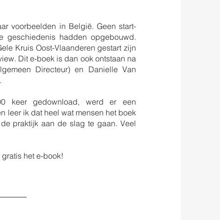
ar voorbeelden in België. Geen start-
lde geschiedenis hadden opgebouwd.
ele Kruis Oost-Vlaanderen gestart zijn
erview. Dit e-boek is dan ook ontstaan na
lgemeen Directeur) en Danielle Van
.
00 keer gedownload, werd er een
n leer ik dat heel wat mensen het boek
 de praktijk aan de slag te gaan. Veel
gratis het e-book!