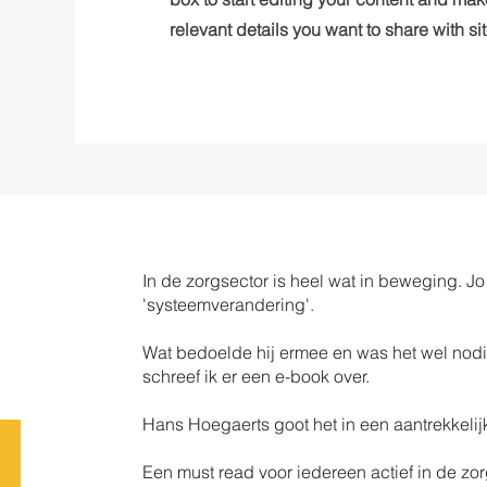
relevant details you want to share with site
In de zorgsector is heel wat in beweging. 
'systeemverandering'.
Wat bedoelde hij ermee en was het wel no
schreef ik er een e-book over.
Hans Hoegaerts goot het in een aantrekkelijk
Een must read voor iedereen actief in de zor