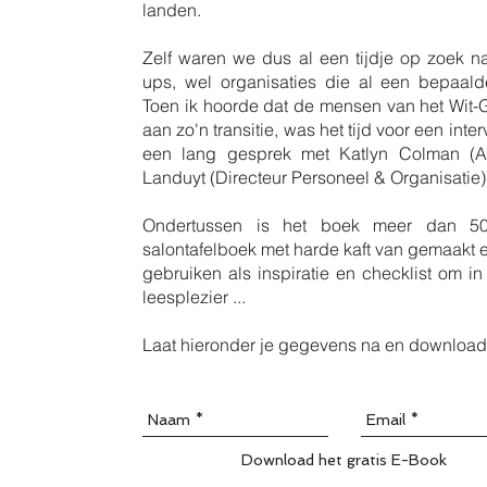
landen.
Zelf waren we dus al een tijdje op zoek na
ups, wel organisaties die al een bepaa
Toen ik hoorde dat de mensen van het Wit-G
aan zo'n transitie, was het tijd voor een int
een lang gesprek met Katlyn Colman (A
Landuyt (Directeur Personeel & Organisatie)
Ondertussen is het boek meer dan 5
salontafelboek met harde kaft van gemaakt e
gebruiken als inspiratie en checklist om in
leesplezier ...
Laat hieronder je gegevens na en download 
Download het gratis E-Book