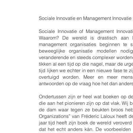
Sociale Innovatie en Management Innovatie 
Sociale Innovatie of Management Innovati
Waarom? De wereld is drastisch aan h
management organisaties beginnen te 
beweeglijke organisatie modellen no
veranderende en steeds complexer wordend
tikken al een tijd op die nagel, maar de urge
tijd lijken we echter in een nieuwe fase te
overtuigd worden. Meer en meer mens
antwoorden op de vraag hoe het dan ander
Ondertussen zijn er heel wat boeken op de
die aan het pionieren zijn op dat vlak. Wi
de dam waar tegen ze beukten broos heb
Organizations” van Fréderic Laloux heeft d
jaar tijd heeft zijn boek de wereld verove
dat het echt anders kàn. De voorbeelden 