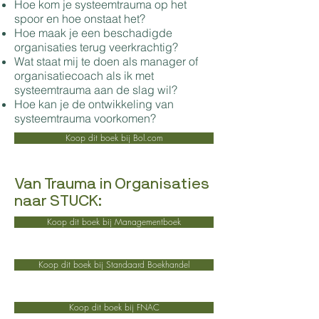
Hoe kom je systeemtrauma op het
spoor en hoe onstaat het?
Hoe maak je een beschadigde
organisaties terug veerkrachtig?
Wat staat mij te doen als manager of
organisatiecoach als ik met
systeemtrauma aan de slag wil?
Hoe kan je de ontwikkeling van
systeemtrauma voorkomen?
Koop dit boek bij Bol.com
Van Trauma in Organisaties
naar STUCK:
Koop dit boek bij Managementboek
Koop dit boek bij Standaard Boekhandel
Koop dit boek bij FNAC