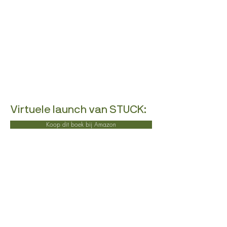
Virtuele launch van STUCK:
Koop dit boek bij Amazon