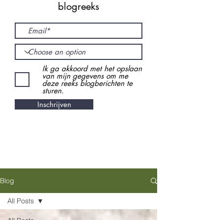
blogreeks
Ik ga akkoord met het opslaan
van mijn gegevens om me
deze reeks blogberichten te
sturen.
Inschrijven
Blog
All Posts