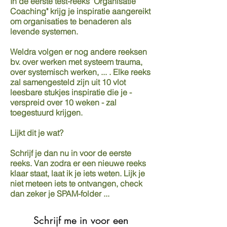
In de eerste test-reeks "Organisatie
Coaching" krijg je inspiratie aangereikt
om organisaties te benaderen als
levende systemen.
Weldra volgen er nog andere reeksen
bv. over werken met systeem trauma,
over systemisch werken, ... . Elke reeks
zal samengesteld zijn uit 10 vlot
leesbare stukjes inspiratie die je -
verspreid over 10 weken - zal
toegestuurd krijgen.
Lijkt dit je wat?
Schrijf je dan nu in voor de eerste
reeks. Van zodra er een nieuwe reeks
klaar staat, laat ik je iets weten. Lijk je
niet meteen iets te ontvangen, check
dan zeker je SPAM-folder ...
Schrijf me in voor een