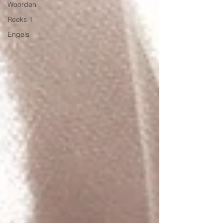
Woorden
Reeks 1
Engels