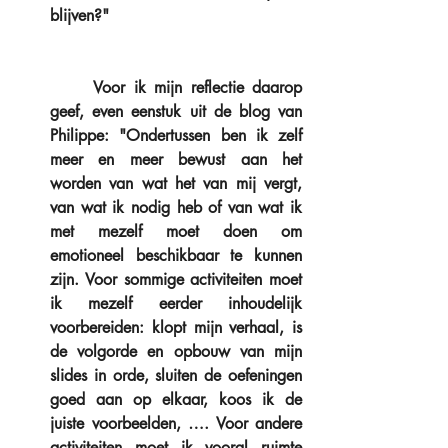
blijven?" 
	Voor ik mijn reflectie daarop 
geef, even eenstuk uit de blog van 
Philippe: "Ondertussen ben ik zelf 
meer en meer bewust aan het 
worden van wat het van mij vergt, 
van wat ik nodig heb of van wat ik 
met mezelf moet doen om 
emotioneel beschikbaar te kunnen 
zijn. Voor sommige activiteiten moet 
ik mezelf eerder inhoudelijk 
voorbereiden: klopt mijn verhaal, is 
de volgorde en opbouw van mijn 
slides in orde, sluiten de oefeningen 
goed aan op elkaar, koos ik de 
juiste voorbeelden, …. Voor andere 
activiteiten moet ik vooral ruimte 