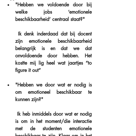
"Hebben we voldoende door bij 
welke jobs ‘emotionele 
beschikbaarheid’ centraal staat?" 
 Ik denk inderdaad dat bij docent 
zijn emotionele beschikbaarheid 
belangrijk is en dat we dat 
onvoldoende door hebben. Het 
kostte mij lig heel wat jaartjes “to 
figure it out”
"Hebben we door wat er nodig is 
om emotioneel beschikbaar te 
kunnen zijn?"
 Ik heb inmiddels door wat er nodig 
is om in het moment/die interactie 
met de studenten emotionele 
beschikbaar te zijn. Klaar om in het 