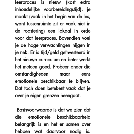
leerproces is nieuw (kost extra 
inhoudelijke voorbereidingstijd), je 
maakt (vaak in het begin van de les, 
want tussenruimte zit er vaak niet in 
de roostering) een lokaal in orde 
voor dat leerproces. Bovendien voel 
je de hoge verwachtingen hijgen in 
je nek. Er is tijd/geld geïnvesteerd in 
het nieuwe curriculum en beter werkt 
het meteen goed. Probeer onder die 
omstandigheden maar eens 
emotionele beschikbaar te blijven. 
Dat toch doen betekent vaak dat je 
over je eigen grenzen heengaat.
 Basisvoorwaarde is dat we zien dat 
die emotionele beschikbaarheid 
belangrijk is en het er samen over 
hebben wat daarvoor nodig is. 