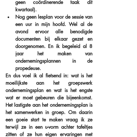
geen coördinerende taak dit 
kwartaal).  
Nog geen lesplan voor de sessie van 
een uur in mijn hoofd. Wel al de 
avond ervoor alle benodigde 
documenten bij elkaar gezet en 
doorgenomen. En ik begeleid al 8 
jaar het maken van 
ondernemingsplannen in de 
propedeuse. 
En dus voel ik al fietsend in: wat is het 
moeilijkste aan het groepswerk 
ondernemingsplan en wat is het engste 
wat er moet gebeuren die bijeenkomst. 
Het lastigste aan het ondernemingsplan is 
het samenwerken in groep. Om daarin 
een goeie start te maken vraag ik ze 
terwijl ze in een u-vorm achter tafeltjes 
zitten of ze hun eigen ervaringen met 