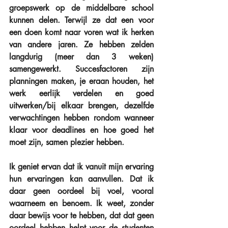
groepswerk op de middelbare school 
kunnen delen. Terwijl ze dat een voor 
een doen komt naar voren wat ik herken 
van andere jaren. Ze hebben zelden 
langdurig (meer dan 3 weken) 
samengewerkt. Succesfactoren zijn 
planningen maken, je eraan houden, het 
werk eerlijk verdelen en goed 
uitwerken/bij elkaar brengen, dezelfde 
verwachtingen hebben rondom wanneer 
klaar voor deadlines en hoe goed het 
moet zijn, samen plezier hebben.
Ik geniet ervan dat ik vanuit mijn ervaring 
hun ervaringen kan aanvullen. Dat ik 
daar geen oordeel bij voel, vooral 
waarneem en benoem. Ik weet, zonder 
daar bewijs voor te hebben, dat dat geen 
oordeel hebben helpt voor de studenten 