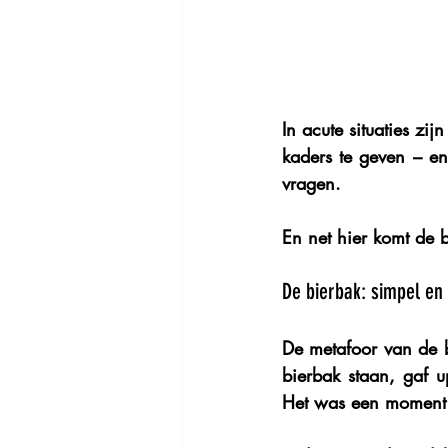
In acute situaties zij
kaders te geven – en
vragen.
En net hier komt de 
De bierbak: simpel en 
De metafoor van de b
bierbak staan, gaf u
Het was een moment v