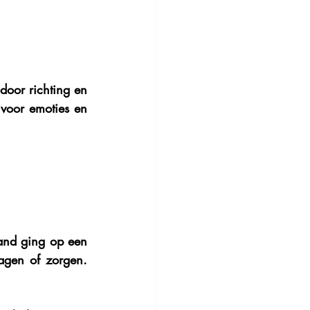
 door richting en 
voor emoties en 
and ging op een 
agen of zorgen. 