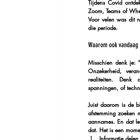
Tijdens Covid ontdek
Zoom, Teams of Wher
Voor velen was dit 
die periode.
Waarom ook vandaag 
Misschien denk je: “
Onzekerheid, veran
realiteiten. Denk
spanningen, of techn
Juist daarom is de 
afstemming zoeken m
aannames. En dat lei
dat. Het is een mome
Informatie delen