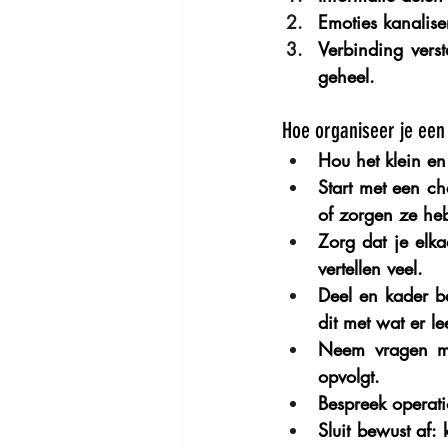
Emoties kanalise
Verbinding verst
geheel.
Hoe organiseer je een
Hou het klein en
Start met een ch
of zorgen ze he
Zorg dat je elka
vertellen veel.
Deel en kader be
dit met wat er le
Neem vragen 
opvolgt.
Bespreek operati
Sluit bewust af
: 