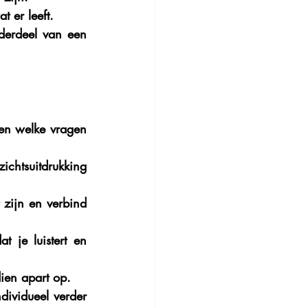
 er leeft.
derdeel van een 
en welke vragen 
ichtsuitdrukking 
zijn en verbind 
 je luistert en 
dien apart op.
dividueel verder 