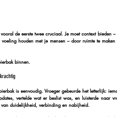
n vooral de eerste twee cruciaal. Je moet 
context bieden
 –
 
voeling houden
 met je mensen – door ruimte te maken 
bierbak
 binnen.
krachtig
ierbak is eenvoudig. Vroeger gebeurde het letterlijk: iem
pdates, vertelde wat er beslist was, en luisterde naar vr
an duidelijkheid, verbinding en nabijheid.