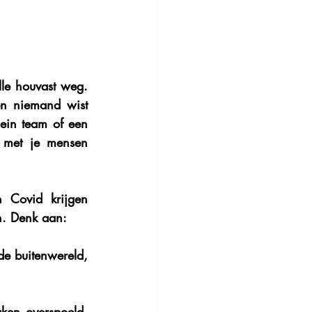
le houvast weg. 
n niemand wist 
in team of een 
 met je mensen 
 Covid krijgen 
en. Denk aan:
de buitenwereld,
ken overspoeld, 