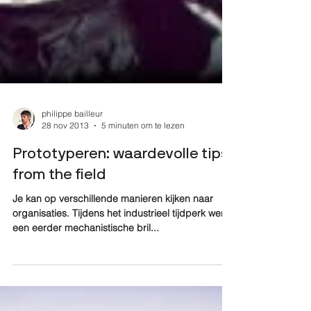
philippe bailleur
28 nov 2013
5 minuten om te lezen
Prototyperen: waardevolle tips
from the field
Je kan op verschillende manieren kijken naar
organisaties. Tijdens het industrieel tijdperk werd
een eerder mechanistische bril...