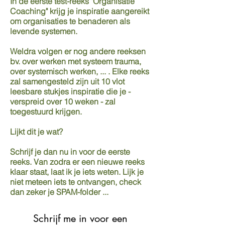
In de eerste test-reeks "Organisatie
Coaching" krijg je inspiratie aangereikt
om organisaties te benaderen als
levende systemen.
Weldra volgen er nog andere reeksen
bv. over werken met systeem trauma,
over systemisch werken, ... . Elke reeks
zal samengesteld zijn uit 10 vlot
leesbare stukjes inspiratie die je -
verspreid over 10 weken - zal
toegestuurd krijgen.
Lijkt dit je wat?
Schrijf je dan nu in voor de eerste
reeks. Van zodra er een nieuwe reeks
klaar staat, laat ik je iets weten. Lijk je
niet meteen iets te ontvangen, check
dan zeker je SPAM-folder ...
Schrijf me in voor een