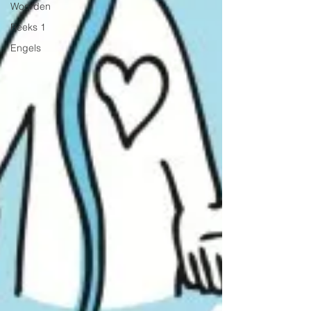
Woorden
Reeks 1
Engels