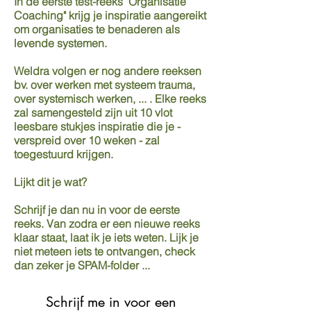
In de eerste test-reeks "Organisatie
Coaching" krijg je inspiratie aangereikt
om organisaties te benaderen als
levende systemen.
Weldra volgen er nog andere reeksen
bv. over werken met systeem trauma,
over systemisch werken, ... . Elke reeks
zal samengesteld zijn uit 10 vlot
leesbare stukjes inspiratie die je -
verspreid over 10 weken - zal
toegestuurd krijgen.
Lijkt dit je wat?
Schrijf je dan nu in voor de eerste
reeks. Van zodra er een nieuwe reeks
klaar staat, laat ik je iets weten. Lijk je
niet meteen iets te ontvangen, check
dan zeker je SPAM-folder ...
Schrijf me in voor een