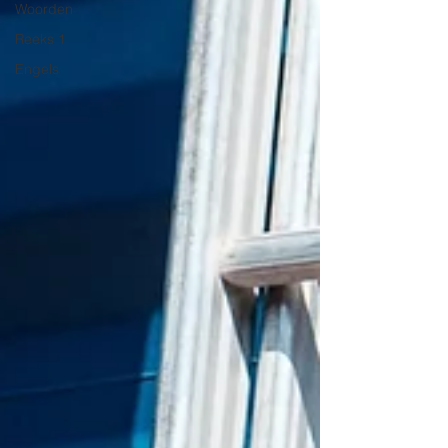
Woorden
Reeks 1
Engels