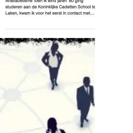
Future Shock Waves
Analfabetisme Toen ik eind jaren '80 ging
studeren aan de Koninklijke Cadetten School te
Laken, kwam ik voor het eerst in contact met
een...