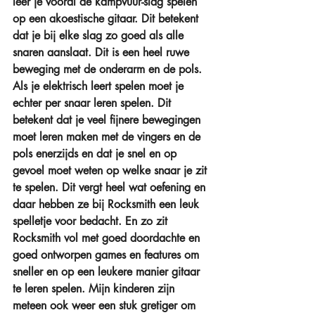
leer je vooral de kampvuur-slag spelen 
op een akoestische gitaar. Dit betekent 
dat je bij elke slag zo goed als alle 
snaren aanslaat. Dit is een heel ruwe 
beweging met de onderarm en de pols. 
Als je elektrisch leert spelen moet je 
echter per snaar leren spelen. Dit 
betekent dat je veel fijnere bewegingen 
moet leren maken met de vingers en de 
pols enerzijds en dat je snel en op 
gevoel moet weten op welke snaar je zit 
te spelen. Dit vergt heel wat oefening en 
daar hebben ze bij Rocksmith een leuk 
spelletje voor bedacht. En zo zit 
Rocksmith vol met goed doordachte en 
goed ontworpen games en features om 
sneller en op een leukere manier gitaar 
te leren spelen. Mijn kinderen zijn 
meteen ook weer een stuk gretiger om 