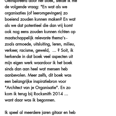
Geïnspireerd door het boek, stelde ik me 
de volgende vraag: "En wat als we 
organisaties (of leeromgevingen) zo 
boeiend zouden kunnen maken? En wat 
als we dat potentieel die dan vrij komt 
ook nog eens zouden kunnen richten op 
maatschappelijk relevante thema's - 
zoals armoede, uitsluiting, leren, milieu, 
verkeer, racisme, geweld,  ... ? Soit, ik 
herkende in dat boek veel aspecten uit 
mijn eigen werk waardoor ik het boek 
sinds dan aan heel wat mensen heb 
aanbevolen. Meer zelfs, dit boek was 
een belangrijke inspiratiebron voor 
"Architect van je Organisatie". En zo 
kom ik terug bij Rocksmith 2014 ... 
want daar was ik begonnen.
Ik speel al meerdere jaren gitaar en heb 