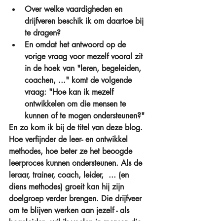
Over welke vaardigheden en 
drijfveren beschik ik om daartoe bij 
te dragen?  
En omdat het antwoord op de 
vorige vraag voor mezelf vooral zit 
in de hoek van "leren, begeleiden, 
coachen, ..." komt de volgende 
vraag: "Hoe kan ik mezelf 
ontwikkelen om die mensen te 
kunnen of te mogen ondersteunen?" 
En zo kom ik bij de titel van deze blog. 
Hoe verfijnder de leer- en ontwikkel 
methodes, hoe beter ze het beoogde 
leerproces kunnen ondersteunen. Als de 
leraar, trainer, coach, leider,  ... (en 
diens methodes) groeit kan hij zijn 
doelgroep verder brengen. Die drijfveer 
om te blijven werken aan jezelf - als 