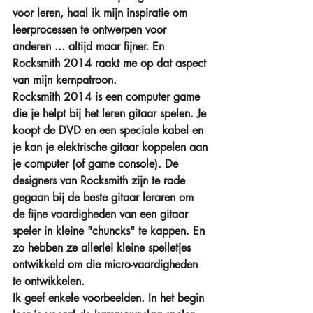
voor leren, haal ik mijn inspiratie om 
leerprocessen te ontwerpen voor 
anderen ... altijd maar fijner. En 
Rocksmith 2014 raakt me op dat aspect 
van mijn kernpatroon.
Rocksmith 2014 is een computer game 
die je helpt bij het leren gitaar spelen. Je 
koopt de DVD en een speciale kabel en 
je kan je elektrische gitaar koppelen aan 
je computer (of game console). De 
designers van Rocksmith zijn te rade 
gegaan bij de beste gitaar leraren om 
de fijne vaardigheden van een gitaar 
speler in kleine "chuncks" te kappen. En 
zo hebben ze allerlei kleine spelletjes 
ontwikkeld om die micro-vaardigheden 
te ontwikkelen.
Ik geef enkele voorbeelden. In het begin 