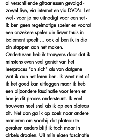
al verschillende gitaarlessen gevolgd - 
zowel live, via internet en via DVD's. Let 
wel - voor je me uitnodigt voor een set -  
ik ben geen regelmatige speler en vooral 
een onzekere speler die liever thuis in 
isolement speelt ... ook al ben ik in die 
zin stappen aan het maken.
Ondertussen heb ik trouwens door dat ik 
minstens even veel geniet van het 
leerproces "an sich" als van datgene 
wat ik aan het leren ben. Ik weet niet of 
ik het goed kan uitleggen maar ik heb 
een bijzondere fascinatie voor leren en 
hoe je dit proces ondersteunt. Ik voel 
trouwens heel snel als ik op een plateau 
zit. Net dan ga ik op zoek naar andere 
manieren om voorbij dat plateau te 
geraken anders blijf ik toch maar in 
cirkels draaien. Uit mijn eigen fascinatie 