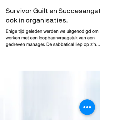
Philippe Bailleur &amp; Leanne Steeghs
21 mrt 2018
5 minuten om te lezen
Survivor Guilt en Succesangst,
ook in organisaties.
Enige tijd geleden werden we uitgenodigd om te
werken met een loopbaanvraagstuk van een
gedreven manager. De sabbatical liep op z’n
einde...