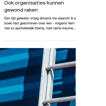
philippe bailleur
11 jul 2018
6 minuten om te lezen
Ook organisaties kunnen
gewond raken
Een tijd geleden vroeg iemand me waarom ik een
boek had geschreven over een - volgens hem -
niet zo aantrekkelijk thema, met name trauma...