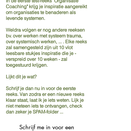
In de eerste test-reeks "Organisatie
Coaching" krijg je inspiratie aangereikt
om organisaties te benaderen als
levende systemen.
Weldra volgen er nog andere reeksen
bv. over werken met systeem trauma,
over systemisch werken, ... . Elke reeks
zal samengesteld zijn uit 10 vlot
leesbare stukjes inspiratie die je -
verspreid over 10 weken - zal
toegestuurd krijgen.
Lijkt dit je wat?
Schrijf je dan nu in voor de eerste
reeks. Van zodra er een nieuwe reeks
klaar staat, laat ik je iets weten. Lijk je
niet meteen iets te ontvangen, check
dan zeker je SPAM-folder ...
Schrijf me in voor een