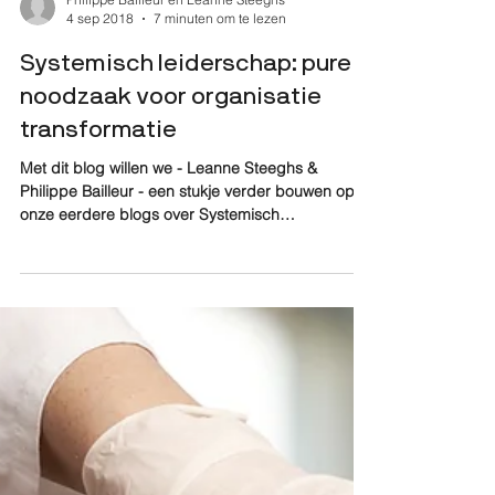
Philippe Bailleur en Leanne Steeghs
4 sep 2018
7 minuten om te lezen
Systemisch leiderschap: pure
noodzaak voor organisatie
transformatie
Met dit blog willen we - Leanne Steeghs &
Philippe Bailleur - een stukje verder bouwen op
onze eerdere blogs over Systemisch
Leiderschap...