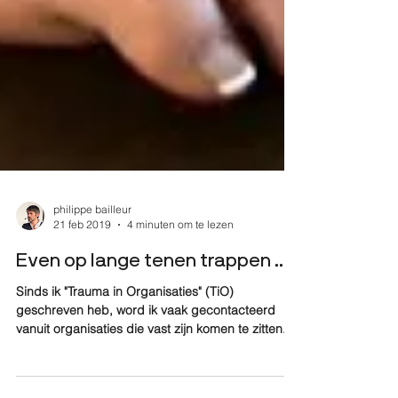
philippe bailleur
21 feb 2019
4 minuten om te lezen
Even op lange tenen trappen ...
Sinds ik "Trauma in Organisaties" (TiO)
geschreven heb, word ik vaak gecontacteerd
vanuit organisaties die vast zijn komen te zitten....