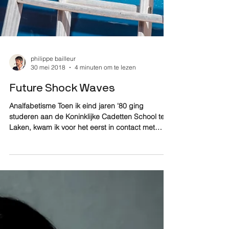
philippe bailleur
30 mei 2018
4 minuten om te lezen
Future Shock Waves
Analfabetisme Toen ik eind jaren '80 ging