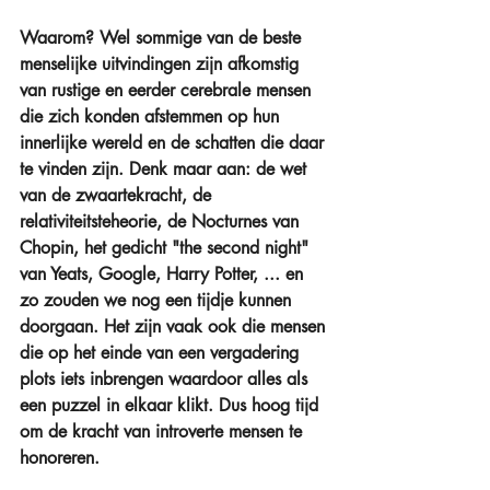
Waarom? Wel sommige van de beste 
menselijke uitvindingen zijn afkomstig 
van rustige en eerder cerebrale mensen 
die zich konden afstemmen op hun 
innerlijke wereld en de schatten die daar 
te vinden zijn. Denk maar aan: de wet 
van de zwaartekracht, de 
relativiteitsteheorie, de Nocturnes van 
Chopin, het gedicht "the second night" 
van Yeats, Google, Harry Potter, ... en 
zo zouden we nog een tijdje kunnen 
doorgaan. Het zijn vaak ook die mensen 
die op het einde van een vergadering 
plots iets inbrengen waardoor alles als 
een puzzel in elkaar klikt. Dus hoog tijd 
om de kracht van introverte mensen te 
honoreren.