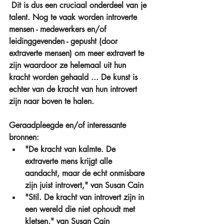
 Dit is dus een cruciaal onderdeel van je 
talent. Nog te vaak worden introverte 
mensen - medewerkers en/of 
leidinggevenden - gepusht (door 
extraverte mensen) om meer extravert te 
zijn waardoor ze helemaal uit hun 
kracht worden gehaald ... De kunst is 
echter van de kracht van hun introvert 
zijn naar boven te halen.
Geraadpleegde en/of interessante 
bronnen:
"De kracht van kalmte. De 
extraverte mens krijgt alle 
aandacht, maar de echt onmisbare 
zijn juist introvert," van Susan Cain  
"Stil. De kracht van introvert zijn in 
een wereld die niet ophoudt met 
kletsen," van Susan Cain  