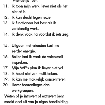
'vriendelijk' ben.  
Ik toon mijn werk liever niet als het 
niet af is.  
Ik kan slecht tegen ruzie.  
Ik functioneer het best als ik 
zelfstandig werk.  
Ik denk vaak na voordat ik iets zeg. 
Uitgaan met vrienden kost me 
eerder energie.  
Beller laat ik vaak de voice-mail 
inspreken.  
Mijn WE's plan ik liever niet vol.  
Ik houd niet van multi-tasken.  
Ik kan me makkelijk concentreren.  
Liever hoorcolleges dan 
werkgroepen. 
Weten of je introvert of extravert bent 
maakt deel uit van je eigen handleiding. 