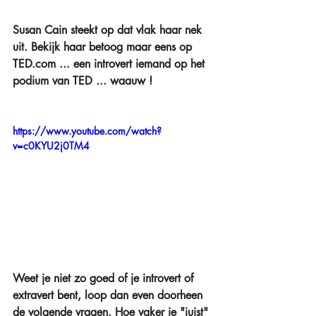
Susan Cain steekt op dat vlak haar nek 
uit. Bekijk haar betoog maar eens op 
TED.com ... een introvert iemand op het 
podium van TED ... waauw !
https://www.youtube.com/watch?
v=c0KYU2j0TM4
Weet je niet zo goed of je introvert of 
extravert bent, loop dan even doorheen 
de volgende vragen. Hoe vaker je "juist" 