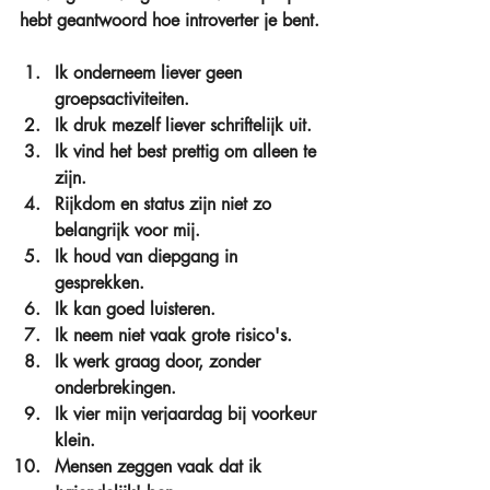
hebt geantwoord hoe introverter je bent.
Ik onderneem liever geen 
groepsactiviteiten.  
Ik druk mezelf liever schriftelijk uit.  
Ik vind het best prettig om alleen te 
zijn.  
Rijkdom en status zijn niet zo 
belangrijk voor mij.  
Ik houd van diepgang in 
gesprekken.  
Ik kan goed luisteren.  
Ik neem niet vaak grote risico's.  
Ik werk graag door, zonder 
onderbrekingen.  
Ik vier mijn verjaardag bij voorkeur 
klein.  
Mensen zeggen vaak dat ik 